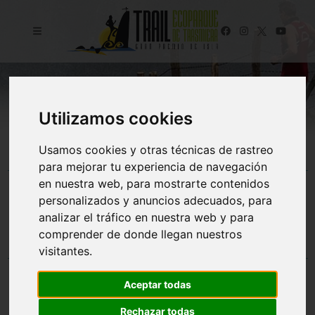
Utilizamos cookies
Usamos cookies y otras técnicas de rastreo
para mejorar tu experiencia de navegación
TIENDA
en nuestra web, para mostrarte contenidos
personalizados y anuncios adecuados, para
analizar el tráfico en nuestra web y para
comprender de donde llegan nuestros
visitantes.
PATROCINADORES PRINCIPALES
Aceptar todas
Rechazar todas