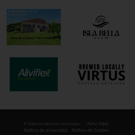
Aviso legal.
© Todos los derechos reservados.
Política de privacidad.
Política de Cookies